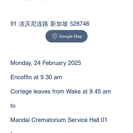
91 淡滨尼连路 新加坡 528746
Google Map
Monday, 24 February 2025
Encoffin at 9.30 am
Cortege leaves from Wake at 9.45 am
to
Mandai Crematorium Service Hall 01